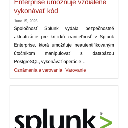
Enterprise umožňuje vzdialene
vykonávať kód
June 15, 2026
Spoločnosť Splunk vydala bezpečnostné
aktualizácie pre kritickú zraniteľnosť v Splunk
Enterprise, ktorá umožňuje neautentifikovaným
útočníkom manipulovať s databázou
PostgreSQL, vykonávať operácie…
Oznámenia a varovania
Varovanie