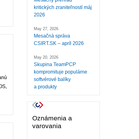
kritických zraniteľností máj
2026
May 27, 2026
Mesačná správa
CSIRT.SK – apríl 2026
May 20, 2026
Skupina TeamPCP
kompromituje populárne
anú
softvérové balíky
OS,
a produkty
Oznámenia a
varovania