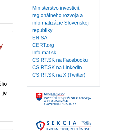
Ministerstvo investícií,
regionálneho rozvoja a
informatizácie Slovenskej
republiky
ENISA
y
CERT.org
Info-mat.sk
CSIRT.SK na Facebooku
CSIRT.SK na LinkedIn
CSIRT.SK na X (Twitter)
lio
 je