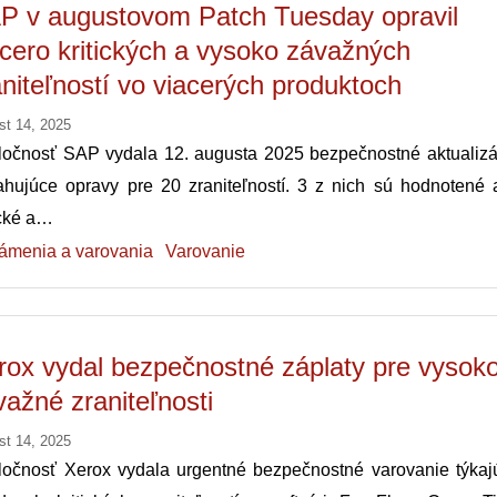
P v augustovom Patch Tuesday opravil
acero kritických a vysoko závažných
aniteľností vo viacerých produktoch
st 14, 2025
ločnosť SAP vydala 12. augusta 2025 bezpečnostné aktualizá
ahujúce opravy pre 20 zraniteľností. 3 z nich sú hodnotené 
ické a…
ámenia a varovania
Varovanie
rox vydal bezpečnostné záplaty pre vysok
važné zraniteľnosti
st 14, 2025
ločnosť Xerox vydala urgentné bezpečnostné varovanie týkaj