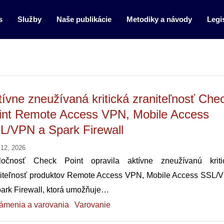
s
Služby
Naše publikácie
Metodiky a návody
Legis
tívne zneužívaná kritická zraniteľnosť Che
int Remote Access VPN, Mobile Access
L/VPN a Spark Firewall
 12, 2026
ločnosť Check Point opravila aktívne zneužívanú kriti
niteľnosť produktov Remote Access VPN, Mobile Access SSL/
ark Firewall, ktorá umožňuje…
ámenia a varovania
Varovanie