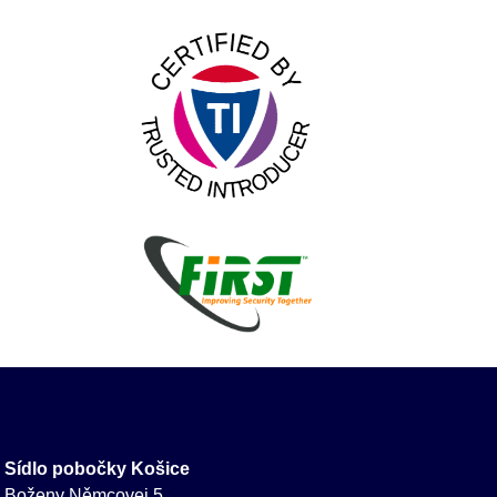
Sídlo pobočky Košice
Boženy Němcovej 5