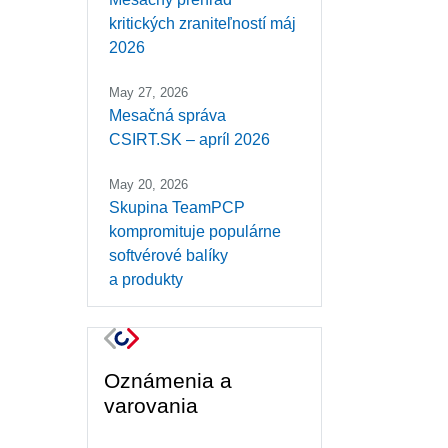
kritických zraniteľností máj
2026
May 27, 2026
Mesačná správa
CSIRT.SK – apríl 2026
May 20, 2026
Skupina TeamPCP
kompromituje populárne
softvérové balíky
a produkty
Oznámenia a
varovania