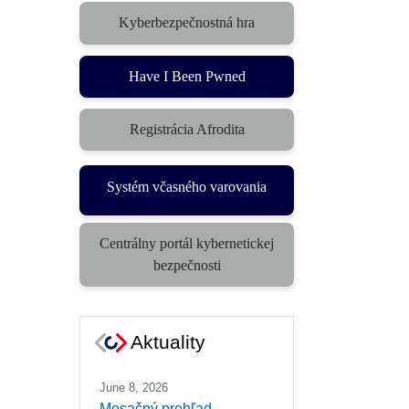
Kyberbezpečnostná hra
Have I Been Pwned
Registrácia Afrodita
Systém včasného varovania
Centrálny portál kybernetickej
bezpečnosti
Aktuality
June 8, 2026
Mesačný prehľad