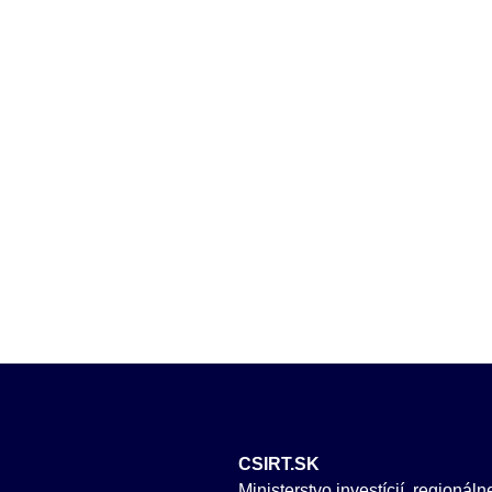
CSIRT.SK
Ministerstvo investícií, regionál