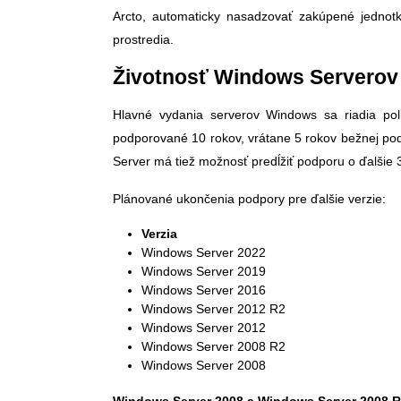
Arcto, automaticky nasadzovať zakúpené jednot
prostredia.
Životnosť Windows Serverov
Hlavné vydania serverov Windows sa riadia pol
podporované 10 rokov, vrátane 5 rokov bežnej podp
Server má tiež možnosť predĺžiť podporu o ďalšie 
Plánované ukončenia podpory pre ďalšie verzie:
Verzia Koniec
Windows Server 2022 O
Windows Server 2019 J
Windows Server 2016 Ja
Windows Server 2012 R2 O
Windows Server 2012 O
Windows Server 2008 R2 J
Windows Server 2008 J