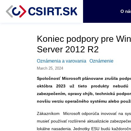
O ná
Koniec podpory pre Wi
Server 2012 R2
Oznámenia a varovania
Oznámenie
March 25, 2024
Spoločnosť Microsoft plánovane zrušila podp
októbra 2023 už tieto produkty nebudú do
zabezpečením, opravy chýb, technickú podpor
novšiu verziu operačného systému alebo použí
Zákazníkom Microsoft odporúča inovovať na sys
musieť používať rozšírené aktualizácie zabezpečen
lokálne nasadenia. Jednotky ESU budú každoročn