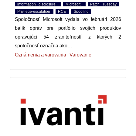
information disclosure
Microsoft
Patch Tuesday
Privilege-escalation
RCE
Spoofing
Spoločnosť Microsoft vydala vo februári 2026
balík opráv pre portfólio svojich produktov
opravujúci 54 zraniteľností, z ktorých 2
spoločnosť označila ako…
Oznámenia a varovania
Varovanie