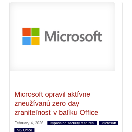
Microsoft opravil aktívne
zneužívanú zero-day
zraniteľnosť v balíku Office
February 4, 2026
Bypassing security features
Microsoft
MS Office