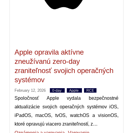
Apple opravila aktívne
zneužívanú zero-day
zraniteľnosť svojich operačných
systémov
February 12, 2026
0-day
Apple
RCE
Spoločnosť Apple vydala bezpečnostné
aktualizácie svojich operačných systémov iOS,
iPadOS, macOS, tvOS, watchOS a visionOS,
ktoré opravujú viacero zraniteľností, z…
Oznámenia a varovania
Varovanie