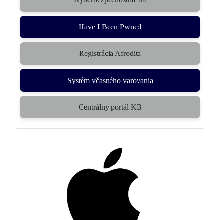
Have I Been Pwned
Registrácia Afrodita
Systém včasného varovania
Centrálny portál KB