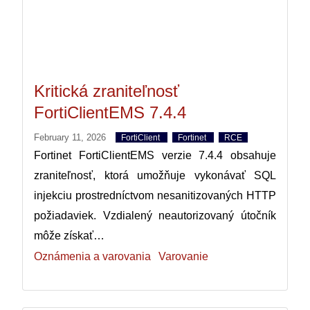
Kritická zraniteľnosť
FortiClientEMS 7.4.4
February 11, 2026
FortiClient
Fortinet
RCE
Fortinet FortiClientEMS verzie 7.4.4 obsahuje
zraniteľnosť, ktorá umožňuje vykonávať SQL
injekciu prostredníctvom nesanitizovaných HTTP
požiadaviek. Vzdialený neautorizovaný útočník
môže získať…
Oznámenia a varovania
Varovanie