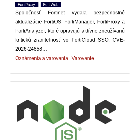
FortiProxy
FortiWeb
Spoločnosť Fortinet vydala bezpečnostné
aktualizácie FortiOS, FortiManager, FortiProxy a
FortiAnalyzer, ktoré opravujú aktívne zneužívanú
kritickú zraniteľnosť vo FortiCloud SSO. CVE-
2026-24858…
Oznámenia a varovania
Varovanie