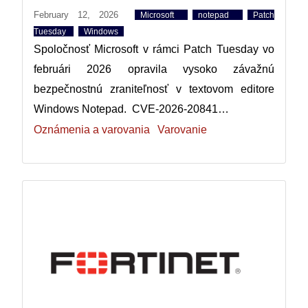
February 12, 2026
Microsoft
notepad
Patch
Tuesday
Windows
Spoločnosť Microsoft v rámci Patch Tuesday vo
februári 2026 opravila vysoko závažnú
bezpečnostnú zraniteľnosť v textovom editore
Windows Notepad. CVE-2026-20841…
Oznámenia a varovania
Varovanie