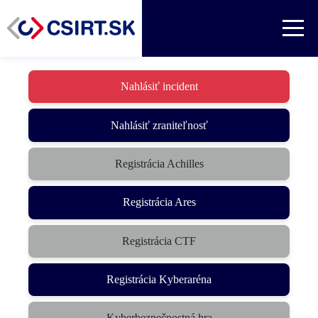
Nahlásiť incident
Nahlásiť zraniteľnosť
Registrácia Achilles
Registrácia Ares
Registrácia CTF
Registrácia Kyberaréna
Kyberbezpečnostná hra