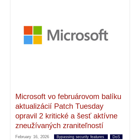
Microsoft vo februárovom balíku
aktualizácií Patch Tuesday
opravil 2 kritické a šesť aktívne
zneužívaných zraniteľností
February 16, 2026
Bypassing security features
DoS